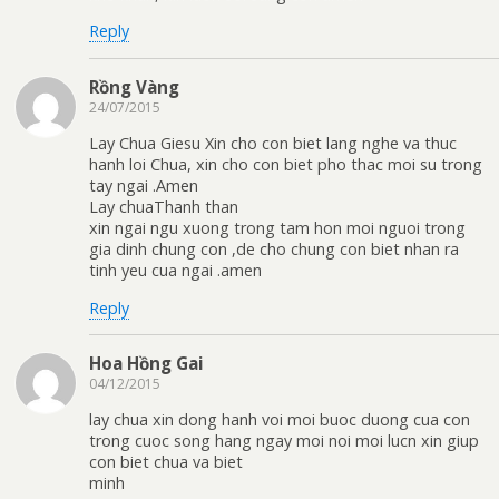
Reply
Rồng Vàng
24/07/2015
Lay Chua Giesu Xin cho con biet lang nghe va thuc
hanh loi Chua, xin cho con biet pho thac moi su trong
tay ngai .Amen
Lay chuaThanh than
xin ngai ngu xuong trong tam hon moi nguoi trong
gia dinh chung con ,de cho chung con biet nhan ra
tinh yeu cua ngai .amen
Reply
Hoa Hồng Gai
04/12/2015
lay chua xin dong hanh voi moi buoc duong cua con
trong cuoc song hang ngay moi noi moi lucn xin giup
con biet chua va biet
minh