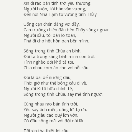
Xin đi rao bán tình trời yêu thương.
Người buồn, tôi bán vấn vương,
Đến nơi Nhà Tạm tơ vương tình Thầy.
Uống cạn chén đắng vơi đầy,
Can trường chiến đấu bên Thầy sống ngoan.
Người sầu, tôi bán lo toan,
Thả đi cho hết hờn oan bên mình.
Sống trong tình Chúa an bình,
Đời ta trong sáng bình minh con trời.
Tình nghèo đói khổ tả tơi,
Chia nhau cơm áo cho vơi nỗi sầu.
Đời là bãi bể nương dâu,
Thời giờ như thể bóng câu đi về.
Người Ki tô hữu chỉnh tề,
Sống trong tình Chúa, say mê tình người.
Cùng nhau rao bán tình trời,
Yêu say tình mến, dâng lời tạ ơn.
Người giàu cao quý lờn vờn.
Có đâu sống mãi với đời dài lâu.
Tôi xin tha thiết lời cầu,