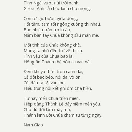
Tình Ngài vượt núi trời xanh,
Giê-su Anh cả chúc lành chờ mong.
Con rơi lạc bước giữa dòng,
Tối tăm, tăm tối ngông cuồng thi nhau.
Bao nhiêu trăn trở lo âu,
Nắm bàn tay Chúa không sầu mân mê.
Mối tình của Chúa không chê,
Mong ta nhớ đến trở về thi ca.
Tình yêu của Chúa bao la,
Hồng ân Thánh thể hòa ca van nài.
Đêm khuya thức trọn canh dài,
Cả đời bạc bẻo, nối dài vô ơn.
Cúi đầu tạ tội van lơn,
Hiếu trung nối kết ghì ôm Cha hiền.
Từ nay mến Chúa triền miên,
Hiệp dâng Thánh Lễ dậy niềm mến yêu.
Cho dù đời lắm mây mù,
Thánh kinh Lời Chúa chăm tu từng ngày.
Nam Giao