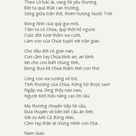
Theo cờ bác ái, vang lời yêu thương.
Đời ta quả thật can trường,
Sống giữa trần thế, thơm hương Nước Trời.
Bóng hình của quỷ gọi mời,
Tâm ta có Chúa, quỷ thời hổ ngươi.
Cuộc đời tươi thắm vui cười,
Làm con của Chúa tuyệt vời trần gian.
Cho dầu đời có gian nan,
Con cầm tay Chúa bình an, an bình.
Xin cho con biết chung tình,
Đong đưa lời Chúa thấm tình con thơ.
Lòng con vui sướng vô bờ,
Tình thương của Chúa, hững hờ được sao!
Ngập vui, lòng thấy nao nao,
Người Kitô hữu nâng cao lời cầu.
Mẹ thương chuyển tiếp lời cầu,
Đưa thuyền về bến kết câu ân tình.
Giê-su Anh Cả đứng nhìn,
Cầm tay thân ái chúng mình con Cha.
Nam Giao