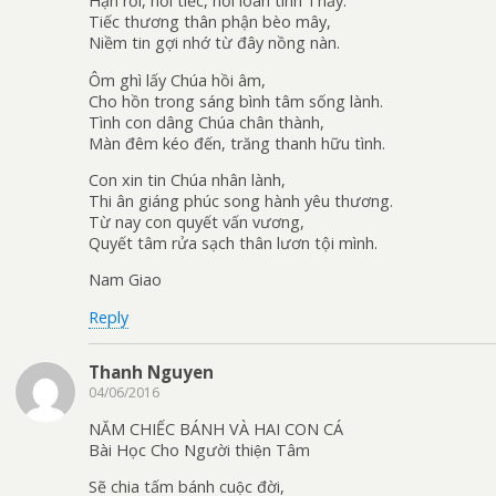
Hận rồi, hối tiếc, hồi loan tình Thầy.
Tiếc thương thân phận bèo mây,
Niềm tin gợi nhớ từ đây nồng nàn.
Ôm ghì lấy Chúa hồi âm,
Cho hồn trong sáng bình tâm sống lành.
Tình con dâng Chúa chân thành,
Màn đêm kéo đến, trăng thanh hữu tình.
Con xin tin Chúa nhân lành,
Thi ân giáng phúc song hành yêu thương.
Từ nay con quyết vấn vương,
Quyết tâm rửa sạch thân lươn tội mình.
Nam Giao
Reply
Thanh Nguyen
04/06/2016
NĂM CHIẾC BÁNH VÀ HAI CON CÁ
Bài Học Cho Người thiện Tâm
Sẽ chia tấm bánh cuộc đời,