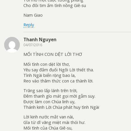
Cho đôi tim ấm tình nồng Giê-su
Nam Giao
Reply
Thanh Nguyen
04/07/2016
MỐI TÌNH CON DỆT LỜI THƠ
Mối tình con dệt lời thơ,
Yêu say đắm đuối Ngôi Lời thiết tha.
Tình Ngài biển rộng bao la,
Reo vào thâm thức con ca thành lời.
Trăng sao lấp lánh trên trời,
Đêm thanh gío mát gọi mời gẫm suy.
Được làm con Chúa linh uy,
Thánh kinh Lời Chúa phát huy tình Ngài
Lời kinh nước mắt van nài,
Gĩa từ dĩ vãng miệt mài thói hư.
Mối tình của Chúa Giê-su,