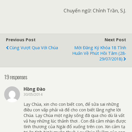
Chuyển ngữ: Chỉnh Trần, S.J.
Previous Post
Next Post
Cùng Vượt Qua Với Chúa
Mời Đăng Ký Khóa 18 Tĩnh
Huấn Về Phút Hồi Tâm (28-
29/07/2018)
19 responses
Hồng Đào
30/05/2014
Lạy Chúa, xin cho con biết con, để sửa sai những
điều con vấp phải và để cho con biết lằng nghe lời
Chúa. Lạy Chúa một ngày sống đã qua cho dù là vất
vả hay những lúc thảnh thơi . Con đã cảm nhận được
tình thương của Ngài đổ xuống trên con. Xin cảm tạ