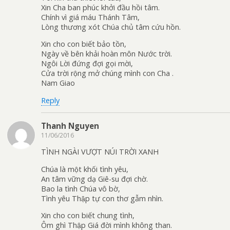
Xin Cha ban phúc khởi đầu hồi tâm.
Chính vì giá máu Thánh Tâm,
Lòng thương xót Chúa chủ tâm cứu hồn.
Xin cho con biết bảo tồn,
Ngày về bên khải hoàn môn Nước trời.
Ngôi Lời đứng đợi gọi mời,
Cửa trời rộng mở chúng mình con Cha .
Nam Giao
Reply
Thanh Nguyen
11/06/2016
TÌNH NGÀI VƯỢT NÚI TRỜI XANH
Chúa là một khối tình yêu,
An tâm vững dạ Giê-su đợi chờ.
Bao la tình Chúa vô bờ,
Tình yêu Thập tự con thơ gẫm nhìn.
Xin cho con biết chung tình,
Ôm ghì Thập Giá đời mình không than.