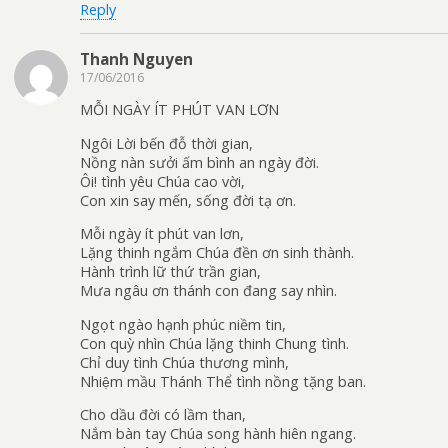
Reply
Thanh Nguyen
17/06/2016
MỖI NGÀY ÍT PHÚT VAN LƠN
Ngôi Lời bến đỗ thời gian,
Nồng nàn sưởi ấm bình an ngày đời.
Ôi! tình yêu Chúa cao vời,
Con xin say mến, sống đời tạ ơn.
Mỗi ngày ít phút van lơn,
Lặng thinh ngắm Chúa đền ơn sinh thành.
Hành trình lữ thứ trần gian,
Mưa ngâu ơn thánh con đang say nhìn.
Ngọt ngào hạnh phúc niềm tin,
Con quỳ nhìn Chúa lặng thinh Chung tình.
Chỉ duy tình Chúa thương mình,
Nhiệm mầu Thánh Thể tình nồng tặng ban.
Cho dầu đời có lầm than,
Nắm bàn tay Chúa song hành hiên ngang.