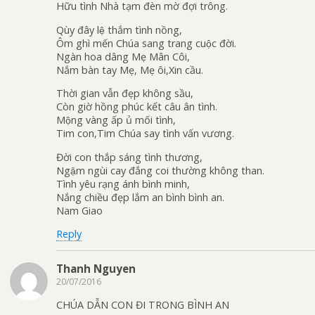
Hữu tình Nhà tạm đèn mờ đợi trông.
Qùy đây lệ thắm tình nồng,
Ôm ghì mến Chúa sang trang cuộc đời.
Ngàn hoa dâng Mẹ Mân Côi,
Nắm bàn tay Mẹ, Mẹ ôi,Xin cầu.
Thời gian vẫn đẹp không sầu,
Còn giờ hồng phúc kết câu ân tình.
Mộng vàng ấp ủ mối tình,
Tim con,Tim Chúa say tình vấn vương.
Đời con thắp sáng tình thương,
Ngậm ngùi cay đắng coi thường không than.
Tình yêu rạng ánh bình minh,
Nắng chiều đẹp lắm an bình bình an.
Nam Giao
Reply
Thanh Nguyen
20/07/2016
CHÚA DẪN CON ĐI TRONG BÌNH AN