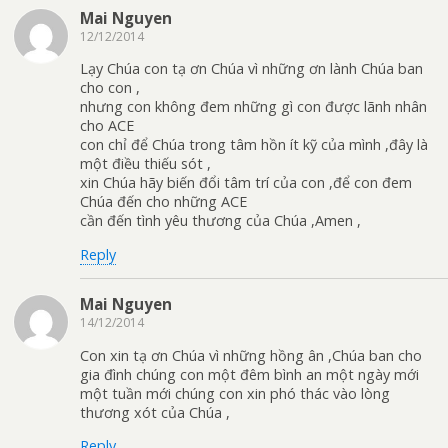
Mai Nguyen
12/12/2014
Lạy Chúa con tạ ơn Chúa vì những ơn lành Chúa ban
cho con ,
nhưng con không đem những gì con được lãnh nhân
cho ACE
con chỉ để Chúa trong tâm hồn ít kỹ của mình ,đây là
một điều thiếu sót ,
xin Chúa hãy biến đổi tâm trí của con ,để con đem
Chúa đến cho những ACE
cần đến tình yêu thương của Chúa ,Amen ,
Reply
Mai Nguyen
14/12/2014
Con xin tạ ơn Chúa vì những hồng ân ,Chúa ban cho
gia đình chúng con một đêm bình an một ngày mới
một tuần mới chúng con xin phó thác vào lòng
thương xót của Chúa ,
Reply