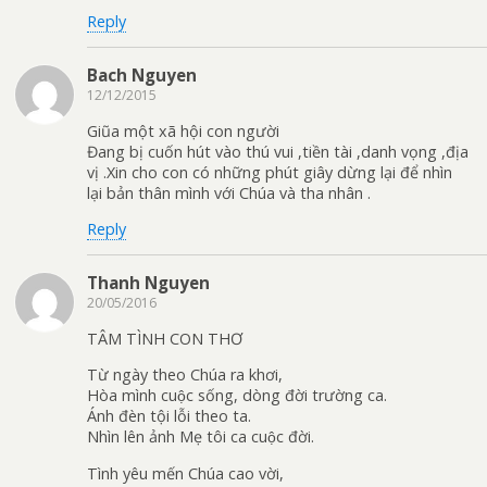
Reply
Bach Nguyen
12/12/2015
Giũa một xã hội con người
Đang bị cuốn hút vào thú vui ,tiền tài ,danh vọng ,địa
vị .Xin cho con có những phút giây dừng lại để nhìn
lại bản thân mình với Chúa và tha nhân .
Reply
Thanh Nguyen
20/05/2016
TÂM TÌNH CON THƠ
Từ ngày theo Chúa ra khơi,
Hòa mình cuộc sống, dòng đời trường ca.
Ánh đèn tội lỗi theo ta.
Nhìn lên ảnh Mẹ tôi ca cuộc đời.
Tình yêu mến Chúa cao vời,