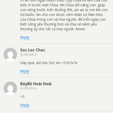
tri ân tình Ngài muôn thuở. Lạy Chúa lỗi lầm của con
luôn ở trước mặt Chúa. Xin Chúa đỡ nâng con ,giúp
con vững bước trên đường đời, xin an ủi con khi con
tủi buồn. Xin cho con được cảm nhận sự hiện hữu
của Chúa trong con và mọi người, để mỗi ngày con
biết sống yêu thương hơn và chia sẻ niềm yêu
thương ấy cho tất cả mọi người. Amen
Reply
Soc Loc Choc
31/05/2014
Hay quá, Ad cho Sóc xin <3 hi hi hi
Reply
BấyBề Hoài Hoài
31/05/2014
<3
Reply