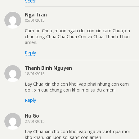
Nga Tran
05/01/2015
Cam on Chua ,muon ngan doi con xin cam Chua,xin
chuc tung Chua Cha Chua Con va Chua Thanh Than
amen.
Reply
Thanh Binh Nguyen
18/01/2015
Lay Chua xin cho con khoi vap phai nhung con cam
do , xin cuu chung con khoi moi su du amen !
Reply
Hu Go
27/01/2015
Lay Chua xin cho con khoi vap nga va vuot qua moi
kho khan, xin luon soi sang con amen