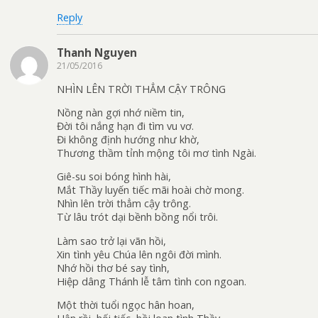
Reply
Thanh Nguyen
21/05/2016
NHÌN LÊN TRỜI THẲM CẬY TRÔNG
Nồng nàn gợi nhớ niềm tin,
Đời tôi nắng hạn đi tìm vu vơ.
Đi không định hướng như khờ,
Thương thầm tỉnh mộng tôi mơ tình Ngài.
Giê-su soi bóng hình hài,
Mắt Thầy luyến tiếc mãi hoài chờ mong.
Nhìn lên trời thẳm cậy trông.
Từ lâu trót dại bềnh bồng nổi trôi.
Làm sao trở lại vãn hồi,
Xin tình yêu Chúa lên ngôi đời mình.
Nhớ hồi thơ bé say tình,
Hiệp dâng Thánh lễ tâm tình con ngoan.
Một thời tuổi ngọc hân hoan,