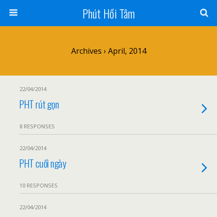
Phút Hồi Tâm
Archives › April, 2014
22/04/2014
PHT rút gọn
8 RESPONSES
22/04/2014
PHT cuối ngày
10 RESPONSES
22/04/2014