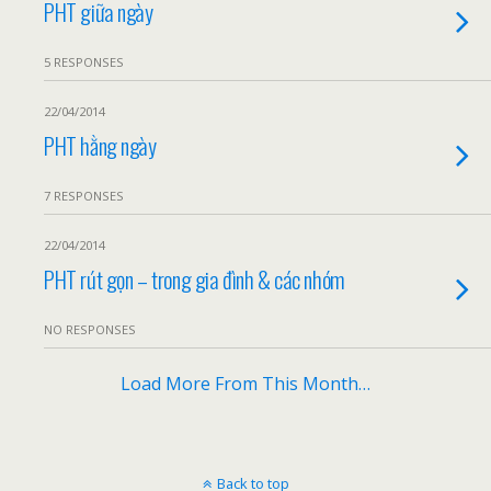
PHT giữa ngày
5 RESPONSES
22/04/2014
PHT hằng ngày
7 RESPONSES
22/04/2014
PHT rút gọn – trong gia đình & các nhóm
NO RESPONSES
Load More From This Month…
Back to top