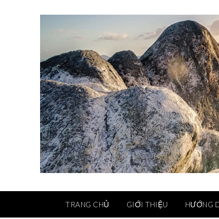
TRANG CHỦ
GIỚI THIỆU
HƯỚNG 