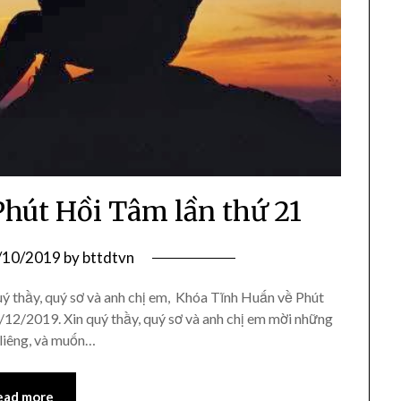
hút Hồi Tâm lần thứ 21
/10/2019
by
bttdtvn
thầy, quý sơ và anh chị em, Khóa Tĩnh Huấn về Phút
/12/2019. Xin quý thầy, quý sơ và anh chị em mời những
 liêng, và muốn…
ead more