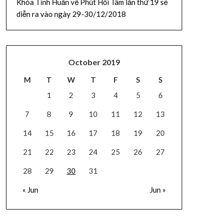
Khóa Tĩnh Huấn về Phút Hồi Tâm lần thứ 19 sẽ
diễn ra vào ngày 29-30/12/2018
October 2019
M
T
W
T
F
S
S
1
2
3
4
5
6
7
8
9
10
11
12
13
14
15
16
17
18
19
20
21
22
23
24
25
26
27
28
29
30
31
« Jun
Jun »