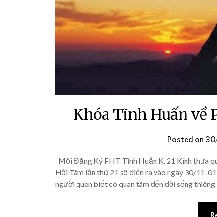
Khóa Tĩnh Huấn về P
Posted on
30
Mời Đăng Ký PHT Tĩnh Huấn K. 21 Kính thưa quý 
Hồi Tâm lần thứ 21 sẽ diễn ra vào ngày 30/11-01
người quen biết có quan tâm đến đời sống thiêng
R