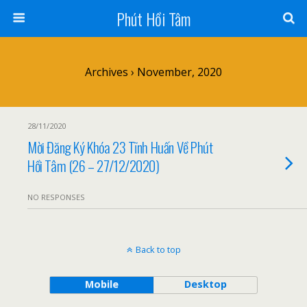
Phút Hồi Tâm
Archives › November, 2020
28/11/2020
Mời Đăng Ký Khóa 23 Tĩnh Huấn Về Phút
Hồi Tâm (26 – 27/12/2020)
NO RESPONSES
Back to top
Mobile
Desktop